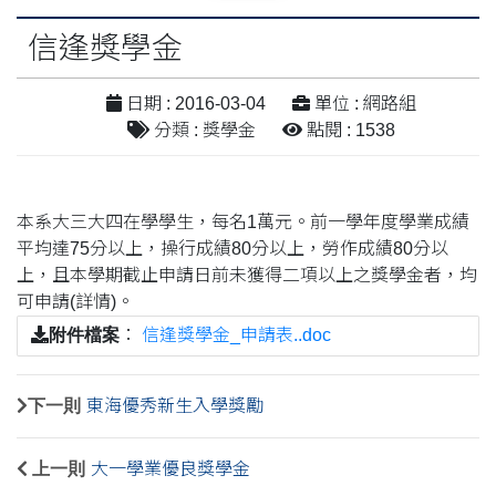
信逢獎學金
日期 : 2016-03-04
單位 : 網路組
分類 : 獎學金
點閱 : 1538
本系大三大四在學學生，每名1萬元。前一學年度學業成績
平均達75分以上，操行成績80分以上，勞作成績80分以
上，且本學期截止申請日前未獲得二項以上之獎學金者，均
可申請(詳情)。
附件檔案
：
信逢獎學金_申請表..doc
下一則
東海優秀新生入學獎勵
上一則
大一學業優良獎學金