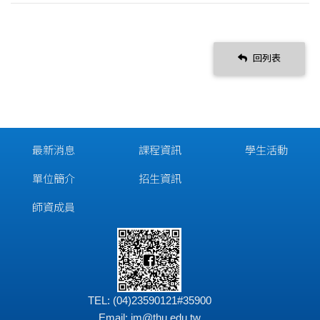
回列表
最新消息
課程資訊
學生活動
單位簡介
招生資訊
師資成員
TEL: (04)23590121#35900
Email:
im@thu.edu.tw