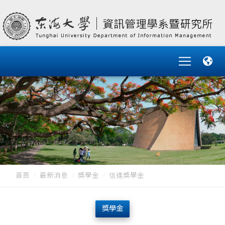
首頁
最新消息
獎學金
信逢獎學金
獎學金