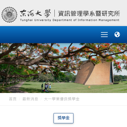
首頁
最新消息
大一學業優良獎學金
獎學金