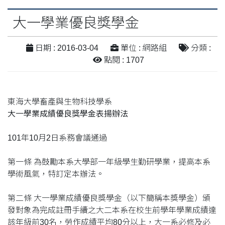
大一學業優良獎學金
日期 : 2016-03-04
單位 : 網路組
分類 :
點閱 : 1707
東海大學畜產與生物科技學系
大一學業成績優良獎學金表揚辦法
101年10月2日系務會議通過
第一條 為鼓勵本系大學部一年級學生勤研學業，提高本系
學術風氣，特訂定本辦法。
第二條 大一學業成績優良獎學金（以下簡稱本獎學金）頒
發對象為完成註冊手續之大二本系在校生前學年學業成績達
該年級前30名，勞作成績平均80分以上，大一系必修及必