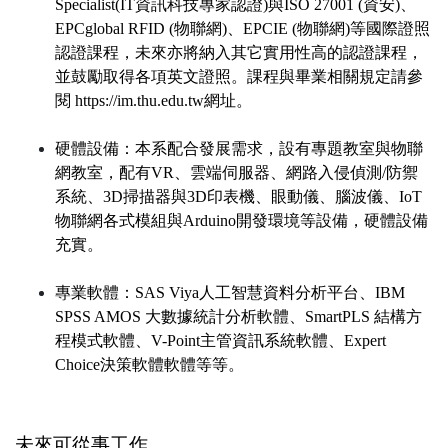
Specialist(IT資訊科技專家認證)與ISO 27001 (資安)、
EPCglobal RFID (物聯網)、EPCIE (物聯網)等國際證照
認證課程，未來亦將納入其它實用性高的認證課程，
並鼓勵取得各項英文證照。課程與畢業相關規定請參
閱 https://im.thu.edu.tw網址。
硬體設備：本系配合發展需求，設有專題教室與物聯
網教室，配有VR、
雲端伺服器、網路入侵偵測/防禦
系統、3D掃描器與3D印表機、眼動儀、腦波儀、IoT
物聯網各式模組與Arduino開發環境等設備，硬體設備
充實。
專業軟體：SAS Viya人工智慧資料分析平台、IBM
SPSS AMOS 大數據統計分析軟體、SmartPLS 結構方
程模式軟體、V-Point主管資訊系統軟體、Expert
Choice決策軟體軟體等等。
未來可從事工作