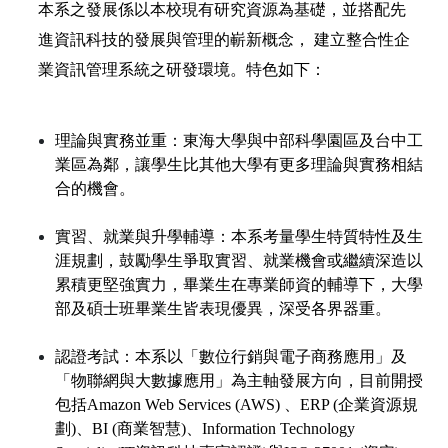
本系之發展係以本校現有研究資源為基礎，並搭配先
進資訊科技的發展與管理的嶄新概念， 建立整合性企
業資訊管理系統之研發環境。特色如下：
理論與實務並重：東海大學與中部科學園區及台中工
業區為鄰，讓學生比其他大學有更多理論與實務相結
合的機會。
實習、就業與升學輔導：本系考量學生特質特性及生
涯規劃，鼓勵學生爭取實習、就業機會或繼續深造以
累積更堅強實力，畢業生在專業師資的輔導下，大學
部及碩士班畢業生皆表現優異，深受各界器重。
認證考試：本系以「數位行銷與電子商務應用」及
「物聯網與大數據應用」為主軸發展方向，目前開授
包括Amazon Web Services (AWS) 、ERP (企業資源規
劃)、BI (商業智慧)、Information Technology