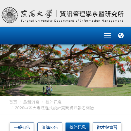
首頁
最新消息
校外訊息
2026中區大專院程式設計競賽資訊報名開始
校外訊息
一般公告
演講公告
徵才與實習