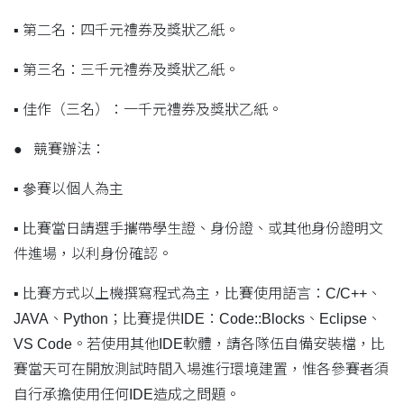
▪ 第二名：四千元禮券及獎狀乙紙。
▪ 第三名：三千元禮券及獎狀乙紙。
▪ 佳作（三名）：一千元禮券及獎狀乙紙。
● 競賽辦法：
▪ 參賽以個人為主
▪ 比賽當日請選手攜帶學生證、身份證、或其他身份證明文
件進場，以利身份確認。
▪ 比賽方式以上機撰寫程式為主，比賽使用語言：C/C++、
JAVA、Python；比賽提供IDE：Code::Blocks、Eclipse、
VS Code。若使用其他IDE軟體，請各隊伍自備安裝檔，比
賽當天可在開放測試時間入場進行環境建置，惟各參賽者須
自行承擔使用任何IDE造成之問題。