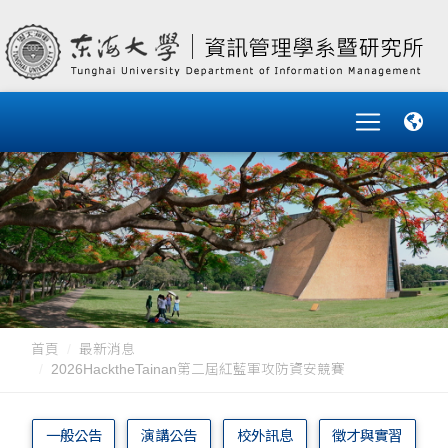
首頁
最新消息
2026HacktheTainan第二屆紅藍軍攻防資安競賽
一般公告
演講公告
校外訊息
徵才與實習