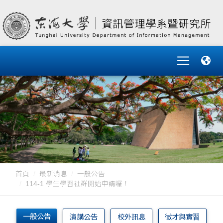
首頁
最新消息
一般公告
114-1 學生學習社群開始申請囉！
一般公告
演講公告
校外訊息
徵才與實習