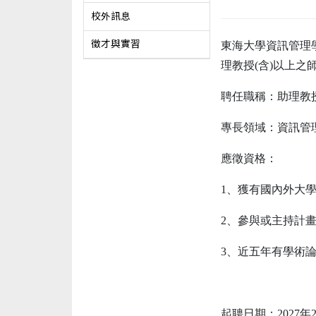
校外訊息
徵才與實習
東海大學資訊管理
理教授(含)以上之
聘任職稱：助理教授
專長領域：資訊管
應徵資格：
1、獲有國內外大
2、參與或主持計
3、近五年有學術論文發
起聘日期：2027年