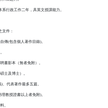
本系行政工作二年，具英文授課能力。
之文件：
自傳(包含個人著作目錄)。
本。
職聘書影本（無者免附）。
含碩士及博士）。
稿)、代表著作最多五篇。
助理教授證書以上者免附)。
資料。