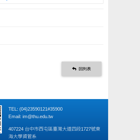
回列表
TEL: (04)23590121#35900
Email:
im@thu.edu.tw
407224 台中市西屯區臺灣大道四段1727號東
海大學資管系