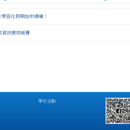
 學生學習社群開始申請囉！
訊月資訊應用競賽
學生活動