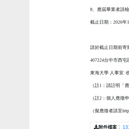
8、應屆畢業者請
截止日期：2026年1
請於截止日期前寄
407224台中市西
東海大學 人事室 
（註1：請註明「
（註2：個人應徵
（擬應徵者請至https:/
附件檔案
：
1