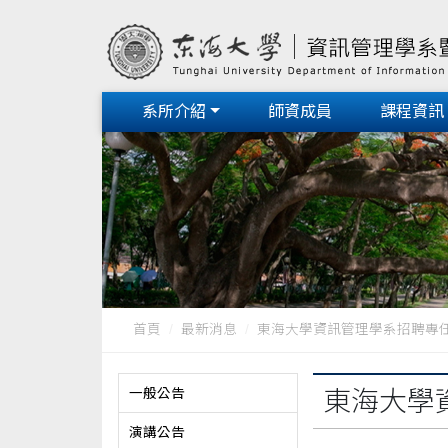
系所介紹
師資成員
課程資訊
首頁
最新消息
東海大學資訊管理學系招聘專
一般公告
東海大學
演講公告