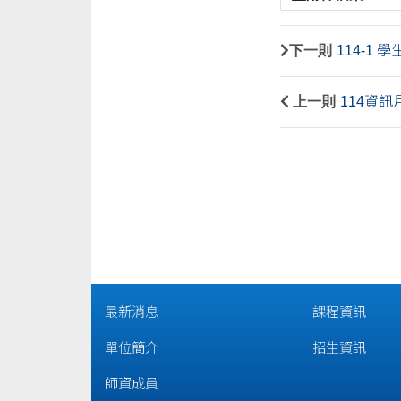
下一則
114-1
上一則
114資
最新消息
課程資訊
單位簡介
招生資訊
師資成員