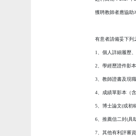
獲聘教師者應協助
有意者請備妥下列
1、個人詳細履歷、
2、學經歷證件影
3、教師證書及現
4、成績單影本（
5、博士論文(或初
6、推薦信二封(具
7、其他有利評審