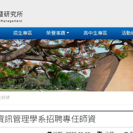
招生專區
榮譽事蹟
高中生專區
活動
任師資
資訊管理學系招聘專任師資