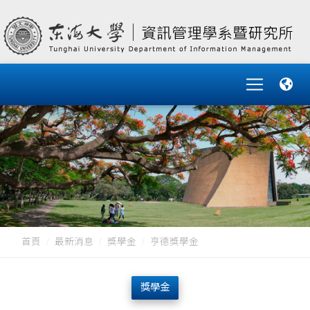
首頁
最新消息
獎學金
亨德獎學金
獎學金