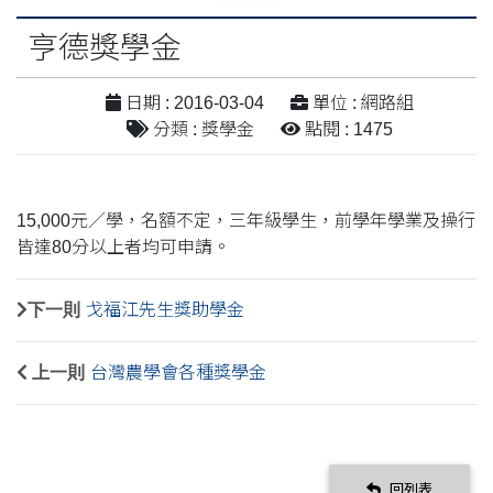
亨德獎學金
日期 : 2016-03-04
單位 : 網路組
分類 : 獎學金
點閱 : 1475
15,000元／學，名額不定，三年級學生，前學年學業及操行
皆達80分以上者均可申請。
下一則
戈福江先生獎助學金
上一則
台灣農學會各種獎學金
回列表