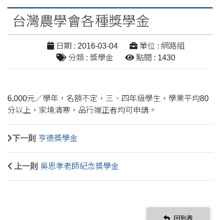
台灣農學會各種獎學金
日期 : 2016-03-04
單位 : 網路組
分類 : 獎學金
點閱 : 1430
6,000元／學年，名額不定，三、四年級學生，學業平均80
分以上，家境清寒，品行端正者均可申請。
下一則
亨德獎學金
上一則
吳思孝老師紀念獎學金
回列表