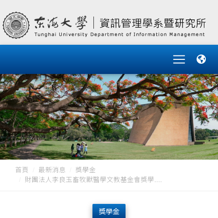
首頁
最新消息
獎學金
財團法人李良玉畜牧獸醫學文教基金會獎學....
獎學金