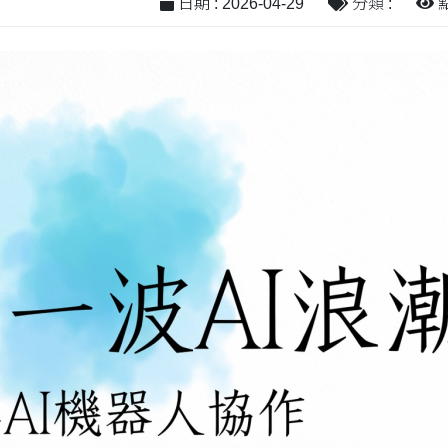
日期 : 2026-04-29
分類 :
點