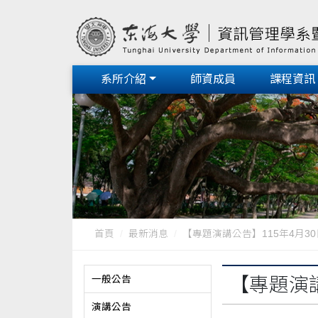
系所介紹
師資成員
課程資訊
首頁
最新消息
【專題演講公告】115年4月30
一般公告
【專題演講
演講公告