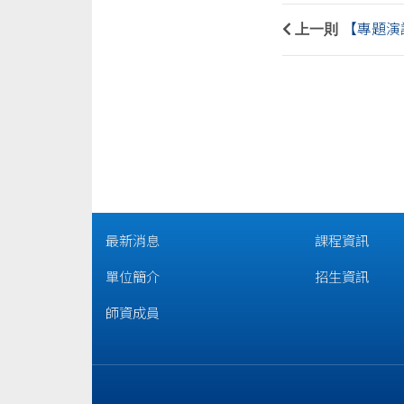
上一則
【專題演講
最新消息
課程資訊
單位簡介
招生資訊
師資成員