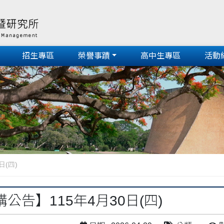
招生專區
榮譽事蹟
高中生專區
活動
日(四)
公告】115年4月30日(四)