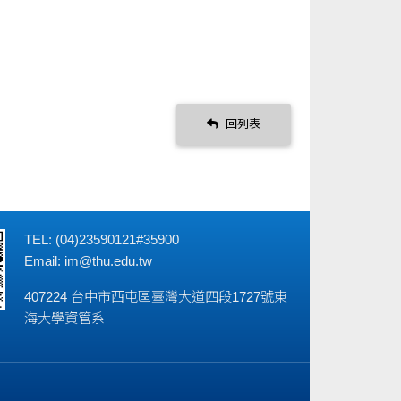
回列表
TEL: (04)23590121#35900
Email:
im@thu.edu.tw
407224 台中市西屯區臺灣大道四段1727號東
海大學資管系