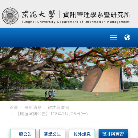
首頁
最新消息
徵才與實習
【職涯演講公告】113年11月25日(一)
徵才與實習
一般公告
演講公告
校外訊息