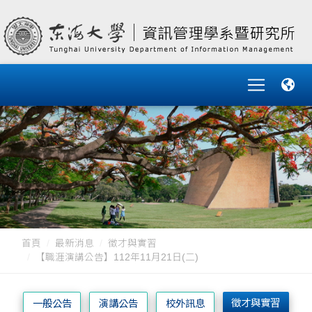
首頁
最新消息
徵才與實習
【職涯演講公告】112年11月21日(二)
徵才與實習
一般公告
演講公告
校外訊息