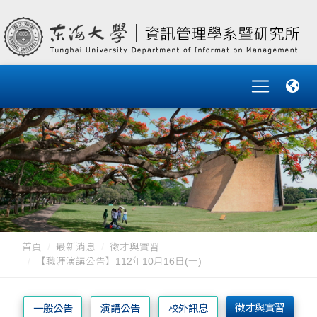
首頁
最新消息
徵才與實習
【職涯演講公告】112年10月16日(一)
徵才與實習
一般公告
演講公告
校外訊息