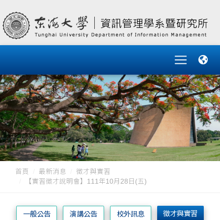
首頁
最新消息
徵才與實習
【實習徵才說明會】111年10月28日(五)
徵才與實習
一般公告
演講公告
校外訊息