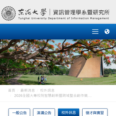
首頁
最新消息
校外訊息
2026全國大專校院智慧創新暨跨域整合創作競....
校外訊息
一般公告
演講公告
徵才與實習