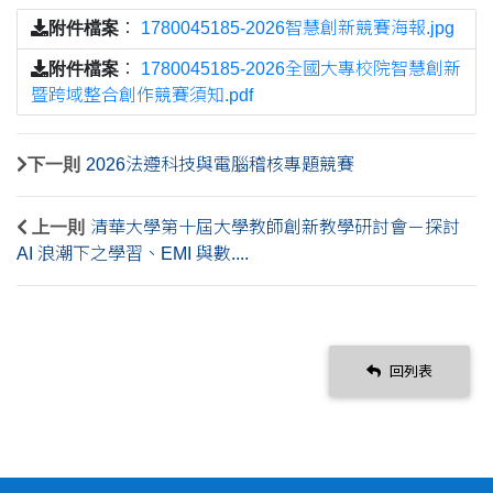
附件檔案
：
1780045185-2026智慧創新競賽海報.jpg
附件檔案
：
1780045185-2026全國大專校院智慧創新
暨跨域整合創作競賽須知.pdf
下一則
2026法遵科技與電腦稽核專題競賽
上一則
清華大學第十屆大學教師創新教學研討會－探討
AI 浪潮下之學習、EMI 與數....
回列表