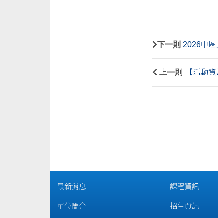
下一則
2026
上一則
【活動資
最新消息
課程資訊
單位簡介
招生資訊