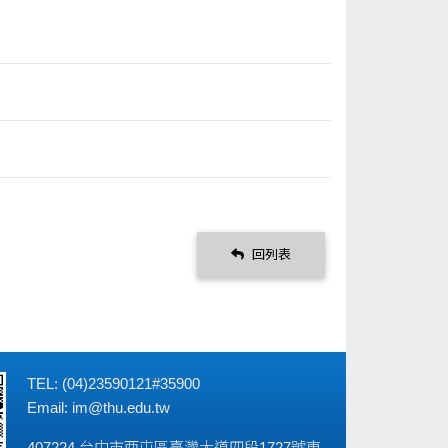
回列表
TEL: (04)23590121#35900
Email:
im@thu.edu.tw
407224 台中市西屯區臺灣大道四段1727號東