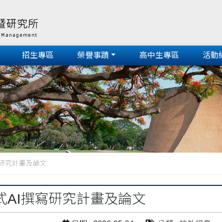
招生專區
榮譽事蹟
高中生專區
活動
寫研究計畫及論文
式AI撰寫研究計畫及論文