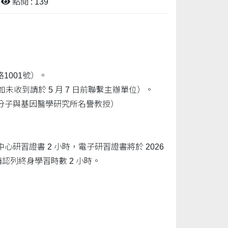
點閱 : 139
001號）。
未收到請於 5 月 7 日前聯繫主辦單位）。
分子與基因醫學研究所名譽教授）
習證書 2 小時，電子研習證書將於 2026
認列終身學習時數 2 小時。