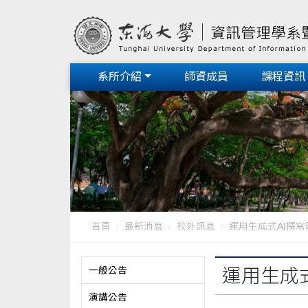
系所介紹
師資成員
課程資訊
首頁
最新消息
校外訊息
運用生成式AI撰
一般公告
運用生成
演講公告