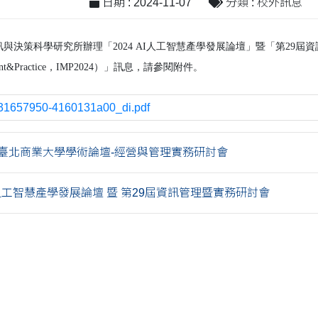
日期 : 2024-11-07
分類 : 校外訊息
策科學研究所辦理「2024 AI人工智慧產學發展論壇」暨「第29屆資訊管理暨實務
gement&Practice，IMP2024）」訊息，請參閱附件。
31657950-4160131a00_di.pdf
國立臺北商業大學學術論壇-經營與管理實務研討會
AI人工智慧產學發展論壇 暨 第29屆資訊管理暨實務研討會