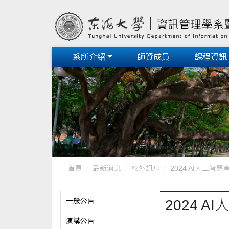
系所介紹
師資成員
課程資訊
首頁
最新消息
校外訊息
2024 AI人工智慧
一般公告
2024 
演講公告