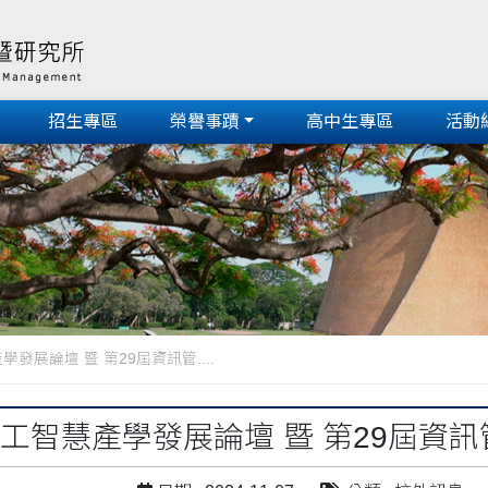
招生專區
榮譽事蹟
高中生專區
活動
產學發展論壇 暨 第29屆資訊管....
AI人工智慧產學發展論壇 暨 第29屆