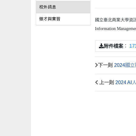
校外訊息
徵才與實習
國立臺北商業大學資訊與決
Information Mana
附件檔案
：
17
下一則
2024
上一則
2024 