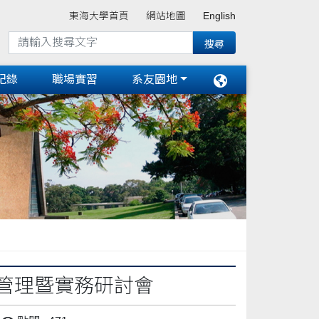
東海大學首頁
網站地圖
English
紀錄
職場實習
系友園地
資訊管理暨實務研討會