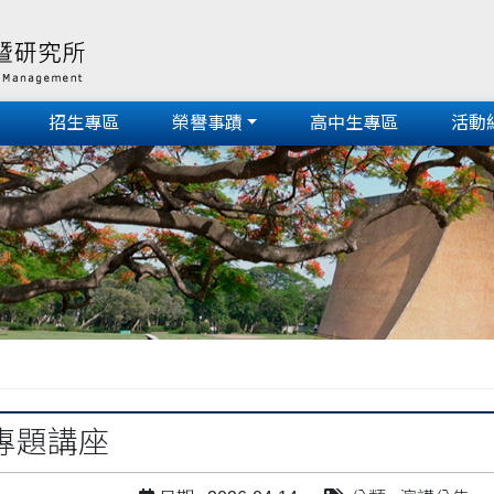
招生專區
榮譽事蹟
高中生專區
活動
專題講座