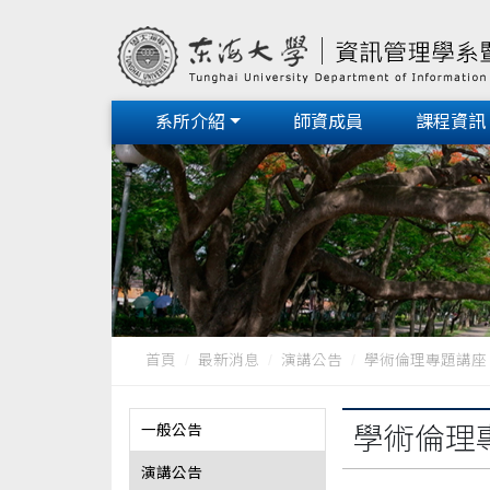
系所介紹
師資成員
課程資訊
首頁
最新消息
演講公告
學術倫理專題講座
一般公告
學術倫理
演講公告