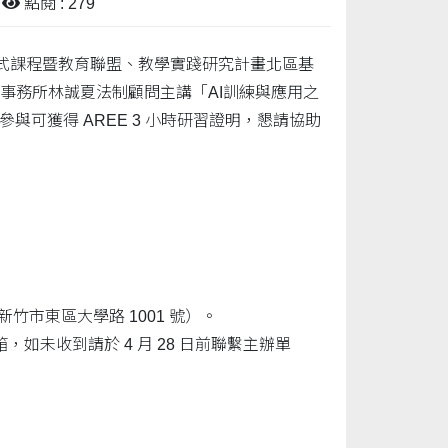
點閱 : 279
放式課程暨教育聯盟、教學實踐研究計畫北區基
產權事務所林誠夏法制顧問主講「AI訓練與應用之
可獲得 AREE 3 小時研習證明，懇請協助
市東區大學路 1001 號）。
，如未收到請於 4 月 28 日前聯繫主辦單