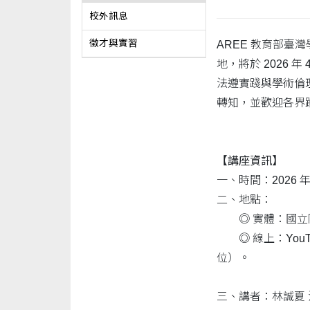
校外訊息
徵才與實習
AREE 教育部
地，將於 2026
法遵實踐與學術倫理
轉知，並歡迎各界
【講座資訊】
一、時間：2026 年 4
二、地點：
◎ 實體：國立陽
◎ 線上：YouTu
位）。
三、講者：林誠夏