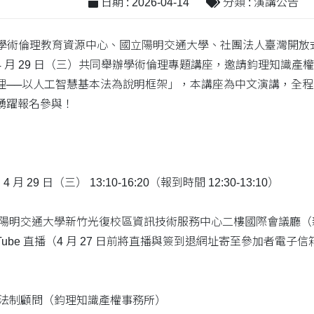
日期 : 2026-04-14
分類 : 演講公告
臺灣學術倫理教育資源中心、國立陽明交通大學、社團法人臺灣開
 年 4 月 29 日（三）共同舉辦學術倫理專題講座，邀請鈞理知識
──以人工智慧基本法為說明框架」，本講座為中文演講，全程參與
踴躍報名參與！
 月 29 日（三） 13:10-16:20（報到時間 12:30-13:10）
明交通大學新竹光復校區資訊技術服務中心二樓國際會議廳（新竹
be 直播（4 月 27 日前將直播與簽到退網址寄至參加者電子信箱
 法制顧問（鈞理知識產權事務所）