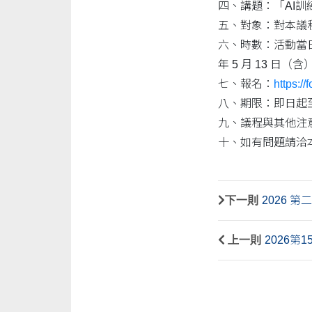
四、講題：「AI
五、對象：對本議
六、時數：活動當日
年 5 月 13 
七、報名：
https:/
八、期限：即日起至 2
九、議程與其他注
十、如有問題請洽
下一則
2026 
上一則
2026