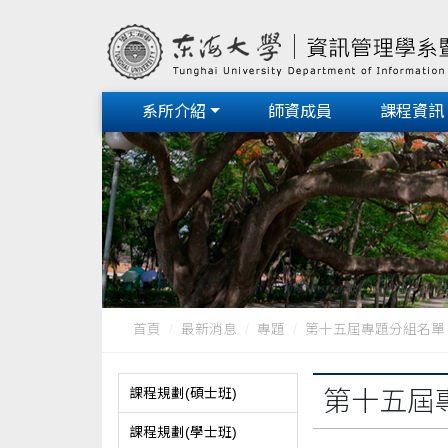
系所介紹
師資成員
課程資訊
首頁
最新消息
專題
第十五屆專題分組名單
課程規劃(碩士班)
第十五屆
課程規劃(學士班)