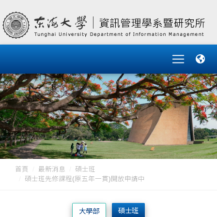
首頁
最新消息
碩士班
碩士班先修課程(原五年一貫)開放申請中
碩士班
大學部