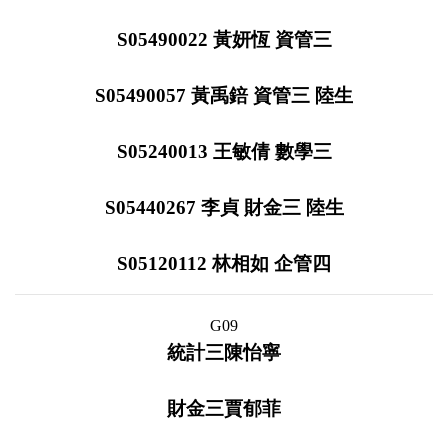
S05490022 黃妍恆 資管三
S05490057 黃禹錇 資管三 陸生
S05240013 王敏倩 數學三
S05440267 李貞 財金三 陸生
S05120112 林相如 企管四
G09
統計三陳怡寧
財金三賈郁菲