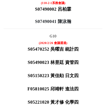
(110-2-1系務會議)
S07490002 呂柏霖
S07490041 陳泳瀚
G10
(2020/2/26 會議通過)
S05470252 吳曜吉 統計四
S05490023 林昱廷 資管四
S05150223 黃佳勛 日文四
F05810025 邱靖軒 進法四
S05221020 黃才修 化學四