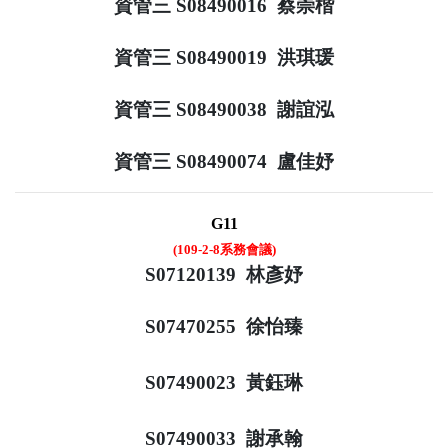
資管三 S08490016 蔡崇楷
資管三 S08490019 洪琪瑗
資管三 S08490038 謝誼泓
資管三 S08490074 盧佳妤
G11
(109-2-8系務會議)
S07120139 林彥妤
S07470255 徐怡臻
S07490023 黃鈺琳
S07490033 謝承翰