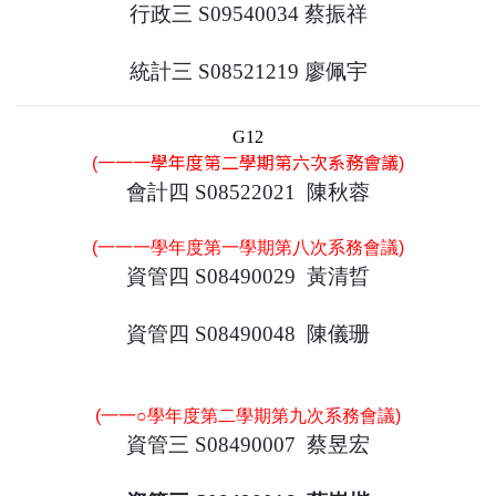
行政三 S09540034 蔡振祥
統計三 S08521219 廖佩宇
G12
(一一一學年度第二學期第六次系務會議)
會計四 S08522021 陳秋蓉
(
一一一學年度第一學期第八次系務會議
)
資管四 S08490029 黃清晢
資管四 S08490048 陳儀珊
(
一一○學年度第二學期第九次系務會議
)
資管三 S08490007 蔡昱宏