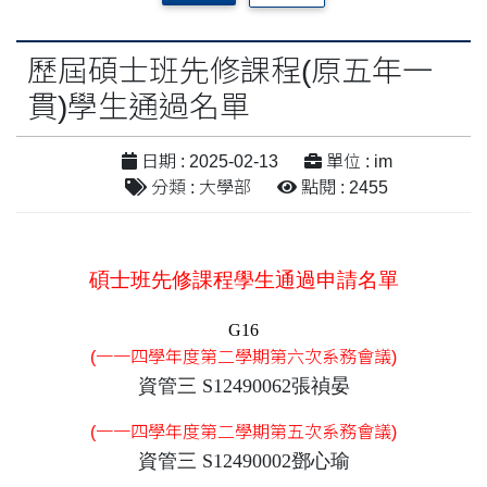
歷屆碩士班先修課程(原五年一
貫)學生通過名單
日期 : 2025-02-13
單位 : im
分類 : 大學部
點閱 : 2455
碩士班先修課程學生通過申請名單
G16
(一一四學年度第二學期第六次系務會議)
資管三 S12490062張禎晏
(一一四學年度第二學期第五次系務會議)
資管三 S12490002鄧心瑜