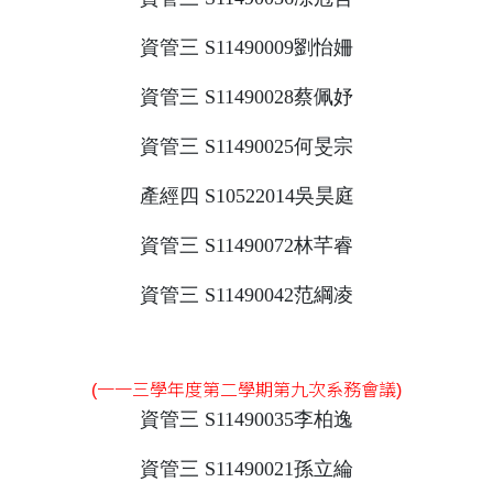
資管三 S11490009劉怡姍
資管三 S11490028蔡佩妤
資管三 S11490025何旻宗
產經四 S10522014吳昊庭
資管三 S11490072林芊睿
資管三 S11490042范綱凌
(一一三學年度第二學期第九次系務會議)
資管三 S11490035李柏逸
資管三 S11490021孫立綸