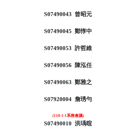
S07490043 曾昭元
S07490045 鄭惇中
S07490053 許哲維
S07490056 陳泓任
S07490063 鄭雅之
S07920004 詹琇勻
(110-1-1系務會議)
S07490010 洪瑀暄