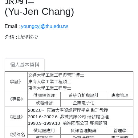
(Yu-Jen Chang)
Email :
youngcyj@thu.edu.tw
介绍 :
助理教授
個人基本資料
交通大學工業工程與管理博士
學歷》
東海大學工業工程碩士
東海大學工業工程學士
供應鏈管理
系統分析與設計
專案管理
《專長》
軟體研發
企業電子化
2002.8~ 東海大學資訊管理學系 助理教授
《經歷》
2001.6~2002.6 鼎誠資訊公司 研發處協理
1998.9~1999.10 前進國際公司 專業顧問
微電腦應用
資訊管理概論
管理學
《授課名