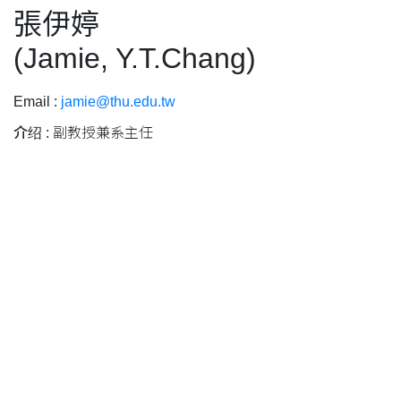
張伊婷
(Jamie, Y.T.Chang)
Email :
jamie@thu.edu.tw
介绍 :
副教授兼系主任