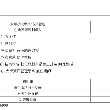
資訊系統專案/方案管理
企業資源規劃導入
管系 系主任
管系 副教授
 逢甲大學國貿系 兼任助理教授
 東海大學資管系 助理教授
7 台北海洋技術學院 數位遊戲與動畫設計系 助理教授
2 國立中央大學資訊管理學系 兼任講師
資料庫
量化資料分析基礎
專案管理專題
計算機概論
5908