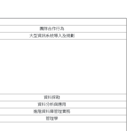
團隊合作行為
大型資訊系統導入及規劃
資料探勘
資料分析與應用
進階資料庫管理實務
管理學