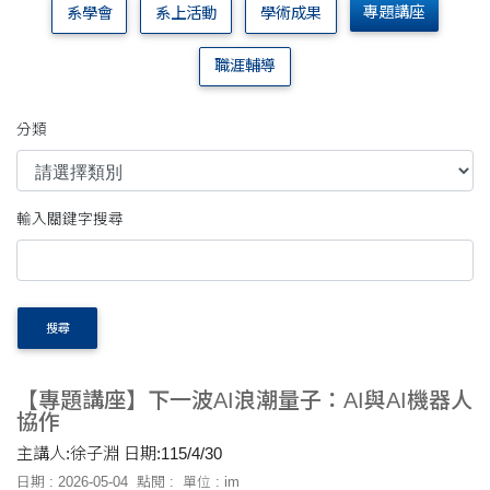
專題講座
系學會
系上活動
學術成果
職涯輔導
分類
輸入關鍵字搜尋
搜尋
【專題講座】下一波AI浪潮量子：AI與AI機器人
協作
主講人:徐子淵 日期:115/4/30
日期 : 2026-05-04
點閱 :
單位 : im