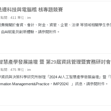
4法遵科技與電腦稽 核專題競賽
點閱 : 411
單位 : im
貴機關於會資、會計、財金、資管、企管、法律 等領域相關學生參加「
由AI賦能到創新體驗，請參閱附件。
人工智慧產學發展論壇 暨 第29屆資訊管理暨實務研討會
點閱 : 475
單位 : im
資訊與決策科學研究所辦理「2024 AI人工智慧產學發展論壇」暨「第2
Information Management&Practice，IMP2024）」訊息，請參閱附件。