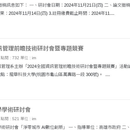
四) 二、論文徵稿重要日程： 1.論文截稿日期：2024年11月10日
(日) 2.通知審查結果：2024年11月14日(四) 3.註冊繳費截止時間：2024年11....
資訊管理前瞻技術研討會暨專題競賽
點閱 : 732
單位 : im
主辦「2024全國資訊管理前瞻技術研討會暨專題競賽」活動論文徵稿 一、舉辦日期：113年11月
六)。 二、舉辦地點：龍華科技大學(桃園市龜山區萬壽路一段 300號)。 ....
學學術研討會
點閱 : 521
單位 : im
數位創新」 一、指導單位：高雄市政府 二、辦理單位：高雄市立空中大學 三、會議地點：