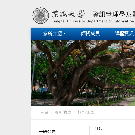
系所介紹
師資成員
課程資訊
首頁
最新消息
校外訊息
分類
一般公告