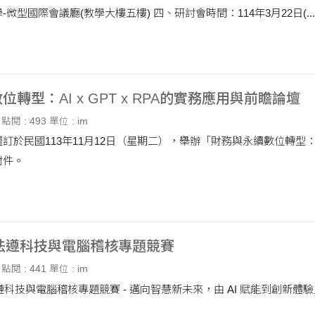
微型國際會議廳(教學大樓五樓) 四、研討會時間：114年3月22日(...
轉型：AI x GPT x RPA的實務應用與前瞻論壇
點閱 : 493
單位 : im
於民國113年11月12日（星期二），舉辦「財務與永續數位轉型：AI 
附件。
4法遵科技與電腦稽核專題競賽
點閱 : 441
單位 : im