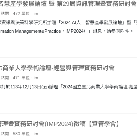
人工智慧產學發展論壇 暨 第29屆資訊管理暨實務研討會
點閱 : 472
單位 : im
資訊與決策科學研究所辦理「2024 AI人工智慧產學發展論壇」暨「第2
Information Management&Practice，IMP2024）」訊息，請參閱附件。
臺北商業大學學術論壇-經營與管理實務研討會
點閱 : 471
單位 : im
管理暨實務研討會(IMP2024)徵稿【資管學會】
點閱 : 580
單位 : im