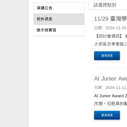
演講公告
11/29 
校外訊息
日期 : 2024-11-15
徵才與實習
【研討會資訊】 會議日期：2024 年 11 月 29 日（五）09:30 至 17:00（09:00 開始簽到） 會議地點：集思北科大會議中心2F（臺北市
更多訊息
AI Junior 
日期 : 2024-11-12
AI Junior Award 2025 競賽
改變，但是真的都
更多訊息