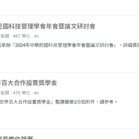
華民國科技管理學會年會暨論文研討會
點閱 : 467
單位 : im
界百大合作設置獎學金
點閱 : 470
單位 : im
114年「教育部與世界百大合作設置獎學金」甄選簡章1份如附件，請參考。