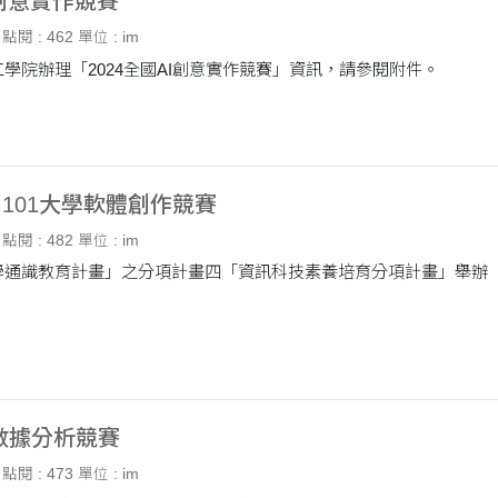
I創意實作競賽
點閱 : 462
單位 : im
學院辦理「2024全國AI創意實作競賽」資訊，請參閱附件。
ing 101大學軟體創作競賽
點閱 : 482
單位 : im
通識教育計畫」之分項計畫四「資訊科技素養培育分項計畫」舉辦「2025
大數據分析競賽
點閱 : 473
單位 : im