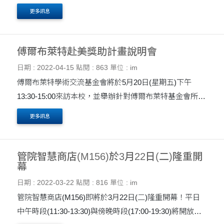
投稿截止時間延長至 2022/5/15，海報摘要延長至
更多訊息
2022/6/3。 The International Conference on International
Colle....
傅爾布萊特赴美獎助計畫說明會
日期 : 2022-04-15
點閱 : 863
單位 : im
傅爾布萊特學術交流基金會將於5月20日(星期五)下午
13:30-15:00來訪本校，並舉辦針對傅爾布萊特基金會所提
供的各項赴美進行專業研究/就讀碩博/華語教學等獎補助
更多訊息
金的介紹及申請說明，獎補助金清單及活動海報請參閱附
件....
管院智慧商店(M156)於3月22日(二)隆重開
幕
日期 : 2022-03-22
點閱 : 816
單位 : im
管院智慧商店(M156)即將於3月22日(二)隆重開幕！平日
中午時段(11:30-13:30)與傍晚時段(17:00-19:30)將開放空