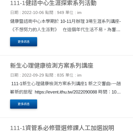
111-1健諮中心生涯探索系列活動
日期 : 2022-10-06
點閱 : 949
單位 : im
健康暨諮商中心本學期於 10-11月辦理 3場生涯系列講座-
《不想努力的人生派對》 在這個年代生活不易，為響應
『廢廢又棒棒』的人生。 本講座將結合有趣的桌遊，認識
更多訊息
各行各業的辛酸 透過生涯價值觀探索....
新生心理健康檢測方案系列講座
日期 : 2022-09-29
點閱 : 835
單位 : im
111-1新生心理健康檢測方案系列講座1 新之交響曲-一趟
嶄新的旅程 https://event.ithu.tw/2022090088 時間：10月
04日(二) 18:30-20:30 地點：管院大樓M101教室 111-1新
更多訊息
生心理健康檢測方案系列講座2 壓咩跌-壓力不要....
111-1資管系必修暨選修課人工加選說明