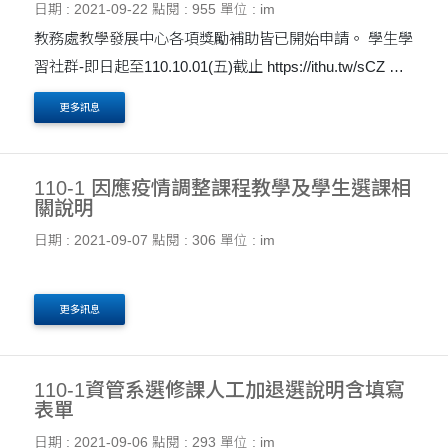
日期 : 2021-09-22
點閱 : 955
單位 : im
教務處教學發展中心各項獎勵補助皆已開始申請。 學生學
習社群-即日起至110.10.01(五)截止 https://ithu.tw/sCZ​ 專
業證照獎勵-即日起至110.10.29(五)截止 https://ithu.tw/aon
更多訊息
校外競賽獎勵-即日起至110.11.01(一)截止 https://....
110-1 因應疫情調整課程教學及學生選課相
關說明
日期 : 2021-09-07
點閱 : 306
單位 : im
更多訊息
110-1資管系選修課人工加退選說明含填寫
表單
日期 : 2021-09-06
點閱 : 293
單位 : im