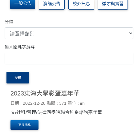
一般公告
演講公告
校外訊息
徵才與實習
分類
輸入關鍵字搜尋
搜尋
2023東海大學彩蛋嘉年華
日期 : 2022-12-28
點閱 : 371
單位 : im
文/社科/管理/法律四學院聯合科系諮詢嘉年華
更多訊息