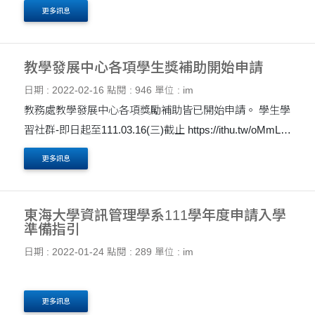
間，歡迎全校師生蒞臨用餐，體驗全新服務。
更多訊息
教學發展中心各項學生獎補助開始申請
日期 : 2022-02-16
點閱 : 946
單位 : im
教務處教學發展中心各項獎勵補助皆已開始申請。 學生學
習社群-即日起至111.03.16(三)截止 https://ithu.tw/oMmLA​
專業證照獎勵-即日起至111.04.11(一)截止
更多訊息
https://ithu.tw/Sbqje 校外競賽獎勵-即日起至111.05.02(一)
截止 https:/....
東海大學資訊管理學系111學年度申請入學
準備指引
日期 : 2022-01-24
點閱 : 289
單位 : im
更多訊息