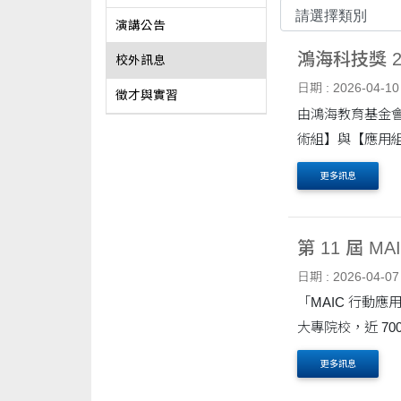
演講公告
鴻海科技獎 
校外訊息
日期 : 2026-04-10
徵才與實習
由鴻海教育基金
術組】與【應用組
更多訊息
第 11 屆 
日期 : 2026-04-07
「MAIC 行動應
大專院校，近 7
更多訊息