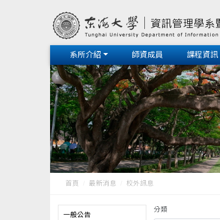
系所介紹
師資成員
課程資訊
首頁
最新消息
校外訊息
分類
一般公告