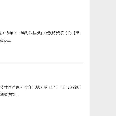
究。今年，「鴻海科技獎」特別將獎項分為【學
....
技共同辦理， 今年已邁入第 11 年 ，有 70 餘所
決問....