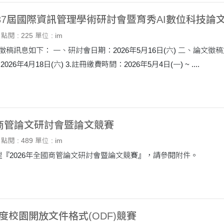
26第37屆國際資訊管理學術研討會暨育秀AI數位科技論
點閱 : 225
單位 : im
六) 二、論文徵稿重要日程： 1.論文截稿日期：2026年3月31日(二)
2.論文接受通知：2026年4月18日(六) 3.註冊繳費時間：2026年5月4日(一) ~ ....
國商管論文研討會暨論文競賽
點閱 : 489
單位 : im
『2026年全國商管論文研討會暨論文競賽』，請參閱附件。
年度校園開放文件格式(ODF)競賽