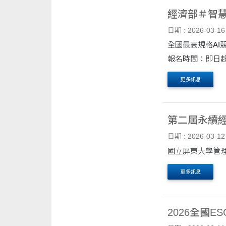
經濟部＃智
日期 : 2026-03-16
全國最高規格AI競賽來了！ 經濟部＃智慧創新大賞(Best AI Awards)即刻啟動！ 競
報名時間：即日起至
更多訊息
第二屆永續
日期 : 2026-03-12
更多訊息
2026全國