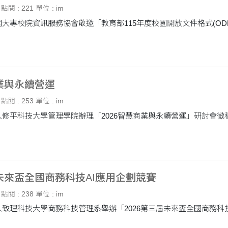
點閱 : 221
單位 : im
大專校院資訊服務協會敬邀「教育部115年度校園開放文件格式(OD
商業與永續營運
點閱 : 253
單位 : im
修平科技大學管理學院辦理「2026智慧商業與永續營運」研討會徵
屆未來盃全國商務科技AI應用企劃競賽
點閱 : 238
單位 : im
致理科技大學商務科技管理系舉辦「2026第三屆未來盃全國商務科