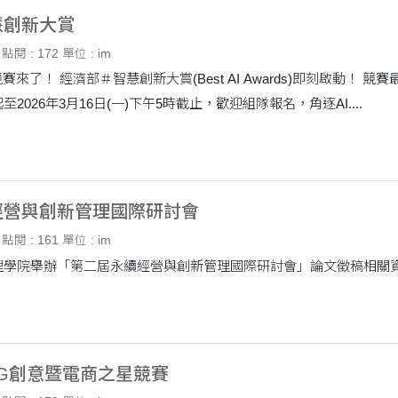
慧創新大賞
點閱 : 172
單位 : im
賽最高獎金：100萬 (企業及國際組)、30萬(學生組)
2026年3月16日(一)下午5時截止，歡迎組隊報名，角逐AI....
經營與創新管理國際研討會
點閱 : 161
單位 : im
ESG創意暨電商之星競賽