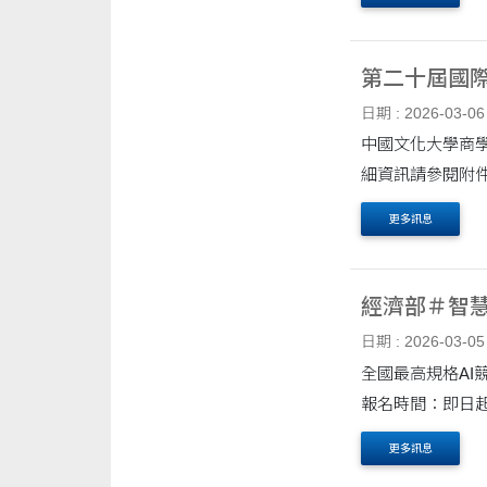
第二十屆國
日期 : 2026-03-06
中國文化大學商學
細資訊請參閱附
更多訊息
經濟部＃智
日期 : 2026-03-05
全國最高規格AI競賽來了！ 經濟部＃智慧創新大賞(Best AI Awards)即刻啟動！ 競
報名時間：即日起至
更多訊息