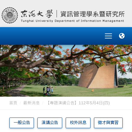
首頁
最新消息
【專題演講公告】112年5月4日(四)
一般公告
演講公告
校外訊息
徵才與實習