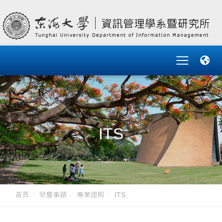
ITS
首頁
榮譽事蹟
專業證照
ITS