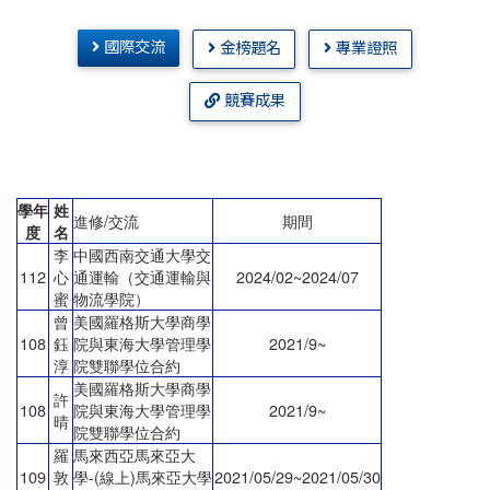
國際交流
金榜題名
專業證照
競賽成果
學年
姓
進修/交流
期間
度
名
李
中國西南交通大學交
112
心
通運輸（交通運輸與
2024/02~2024/07
蜜
物流學院）
曾
美國羅格斯大學商學
108
鈺
院與東海大學管理學
2021/9~
淳
院雙聯學位合約
美國羅格斯大學商學
許
108
院與東海大學管理學
2021/9~
晴
院雙聯學位合約
羅
馬來西亞馬來亞大
109
敦
學-(線上)馬來亞大學
2021/05/29~2021/05/30