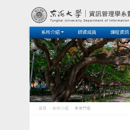
系所介紹
師資成員
課程資訊
首頁
系所介紹
畢業門檻