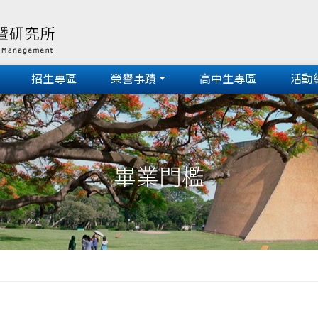
招生專區
榮譽事蹟
高中生專區
活動
畢業門檻