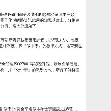
(含基礎必修14學分及通識四領域必選其中三領
企業電子化與網路資訊應用的知識基礎上，分別建
業分流。兩大分流如下：
等最新資訊技術應用課程，以行動(人)、感應
組互相呼應，採『做中學』的教學方式，培育新世
安全管理ISO27001等認證課程，發展企業智慧、
分析，採『做中學』的教學方式，培育了解群體
 修學分(需全部選修本碩士班開設之課程) ，